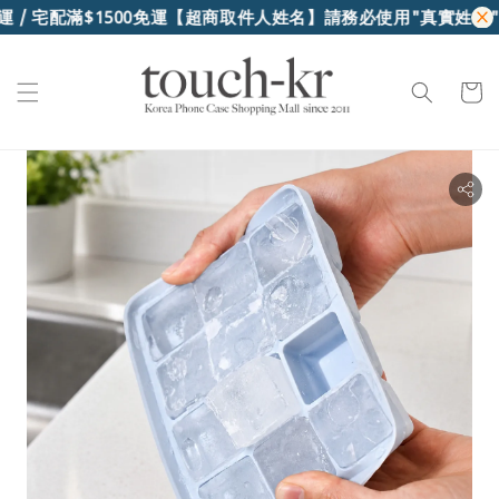
 / 宅配滿$1500免運
【超商取件人姓名】請務必使用"真實姓名"