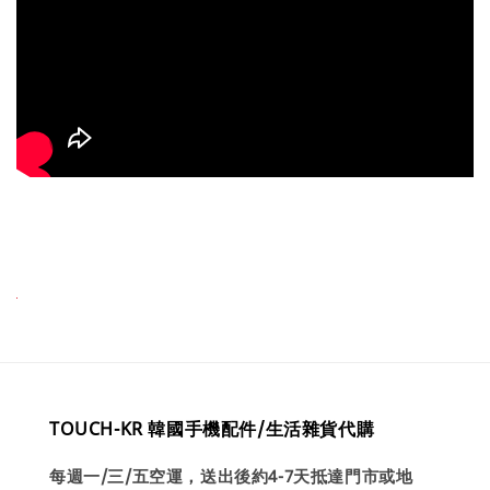
TOUCH-KR 韓國手機配件/生活雜貨代購
每週一/三/五空運，送出後約4-7天抵達門市或地