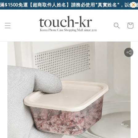
滿$1500免運
【超商取件人姓名】請務必使用"真實姓名"，以便