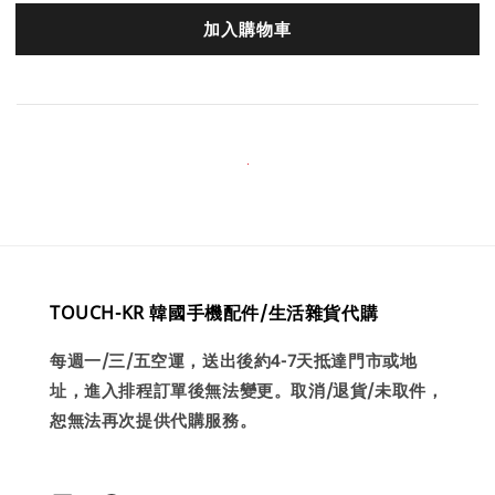
加入購物車
TOUCH-KR 韓國手機配件/生活雜貨代購
每週一/三/五空運，送出後約4-7天抵達門市或地
址，進入排程訂單後無法變更。取消/退貨/未取件，
恕無法再次提供代購服務。