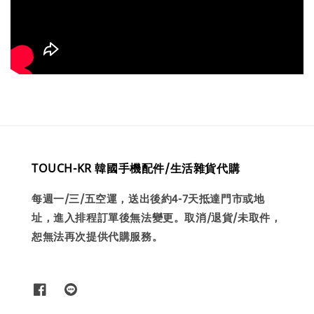
TOUCH-KR 韓國手機配件/生活雜貨代購
每週一/三/五空運，送出後約4-7天抵達門市或地
址，進入排程訂單後無法變更。取消/退貨/未取件，
恕無法再次提供代購服務。