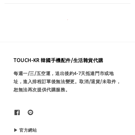
TOUCH-KR 韓國手機配件/生活雜貨代購
每週一/三/五空運，送出後約4-7天抵達門市或地
址，進入排程訂單後無法變更。取消/退貨/未取件，
恕無法再次提供代購服務。
▶ 官方網站