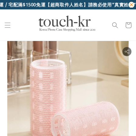
 / 宅配滿$1500免運
【超商取件人姓名】請務必使用"真實姓名"