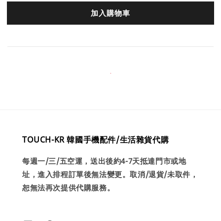
加入購物車
TOUCH-KR 韓國手機配件/生活雜貨代購
每週一/三/五空運，送出後約4-7天抵達門市或地
址，進入排程訂單後無法變更。取消/退貨/未取件，
恕無法再次提供代購服務。