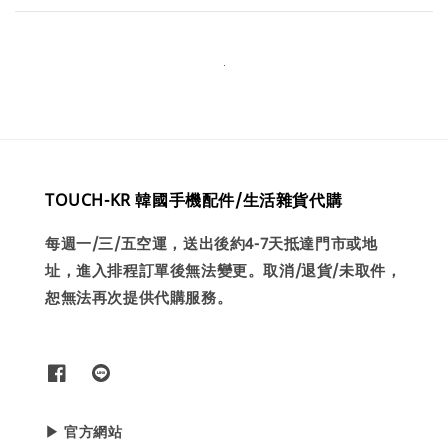
TOUCH-KR 韓國手機配件/生活雜貨代購
每週一/三/五空運，送出後約4-7天抵達門市或地
址，進入排程訂單後無法變更。取消/退貨/未取件，
恕無法再次提供代購服務。
▶ 官方網站