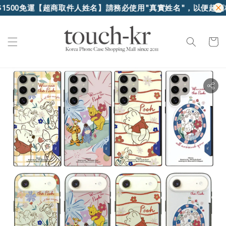
00免運
【超商取件人姓名】請務必使用"真實姓名"，以便超商核