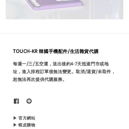
TOUCH-KR 韓國手機配件/生活雜貨代購
每週一/三/五空運，送出後約4-7天抵達門市或地
址，進入排程訂單後無法變更。取消/退貨/未取件，
恕無法再次提供代購服務。
▶ 官方網站
▶ 蝦皮購物