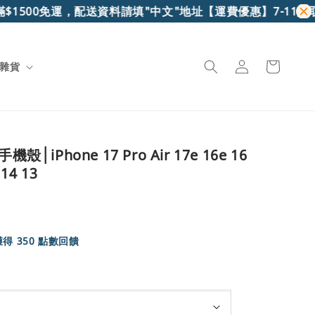
00免運，配送資料請填"中文"地址
【運費優惠】7-11超取滿$69
雜貨
殼│iPhone 17 Pro Air 17e 16e 16
 14 13
得 350 點數回饋