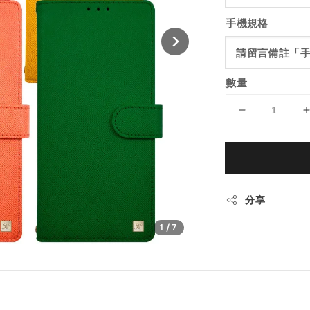
手機規格
數量
分享
1
/7