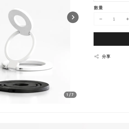
數量
分享
1
/7