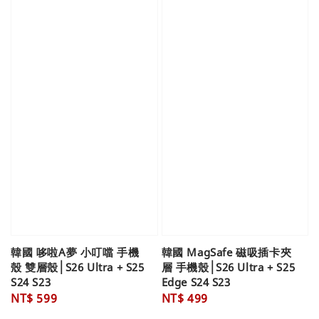
韓國 哆啦A夢 小叮噹 手機
韓國 MagSafe 磁吸插卡夾
殼 雙層殼│S26 Ultra + S25
層 手機殼│S26 Ultra + S25
S24 S23
Edge S24 S23
Regular
NT$ 599
Regular
NT$ 499
price
price