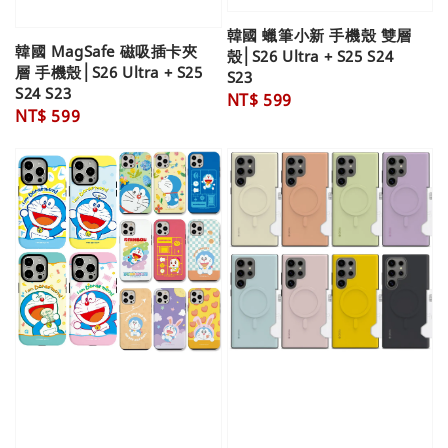
韓國 蠟筆小新 手機殼 雙層
韓國 MagSafe 磁吸插卡夾
殼│S26 Ultra + S25 S24
層 手機殼│S26 Ultra + S25
S23
S24 S23
Regular
NT$ 599
Regular
NT$ 599
price
price