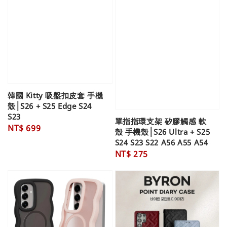
韓國 Kitty 吸盤扣皮套 手機
殼│S26 + S25 Edge S24
S23
單指指環支架 矽膠觸感 軟
Regular
NT$ 699
殼 手機殼│S26 Ultra + S25
price
S24 S23 S22 A56 A55 A54
Regular
NT$ 275
price