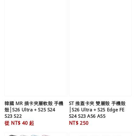
韓國 MR 插卡夾層軟殼 手機
ST 推蓋卡夾 雙層殼 手機殼
殼│S26 Ultra + S25 S24
│S26 Ultra + S25 Edge FE
S23 S22
S24 S23 A56 A55
Regular
從
NT$ 40
起
Regular
NT$ 250
price
price