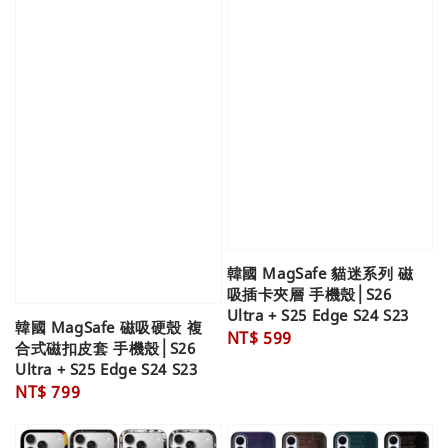
韓國 MagSafe 貓迷系列 磁
吸插卡夾層 手機殼│S26
Ultra + S25 Edge S24 S23
韓國 MagSafe 磁吸硬殼 複
Regular
NT$ 599
合式磁扣皮套 手機殼│S26
price
Ultra + S25 Edge S24 S23
Regular
NT$ 799
price