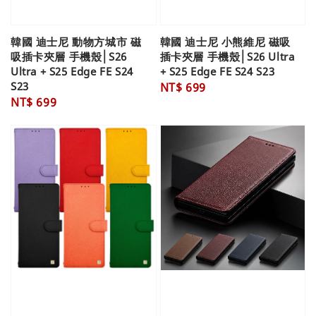
韓國 迪士尼 動物方城市 磁
韓國 迪士尼 小熊維尼 磁吸
吸插卡夾層 手機殼│S26
插卡夾層 手機殼│S26 Ultra
Ultra + S25 Edge FE S24
+ S25 Edge FE S24 S23
S23
Regular
NT$ 699
Regular
NT$ 699
price
price