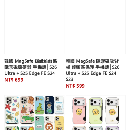
韓國 MagSafe 碳纖維紋路
韓國 MagSafe 隱形磁吸背
隱形磁吸硬殼 手機殼│S26
板 鏡頭區保護 手機殼│S26
Ultra + S25 Edge FE S24
Ultra + S25 Edge FE S24
S23
Regular
NT$ 699
Regular
NT$ 599
price
price