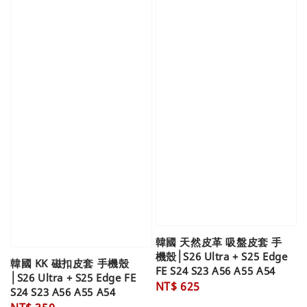
韓國 天然皮革 吸盤皮套 手
機殼│S26 Ultra + S25 Edge
韓國 KK 磁扣皮套 手機殼
FE S24 S23 A56 A55 A54
│S26 Ultra + S25 Edge FE
Regular
NT$ 625
S24 S23 A56 A55 A54
price