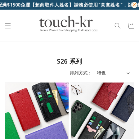
0免運
【超商取件人姓名】請務必使用"真實姓名"，以便超商核對
S26 系列
排列方式 :