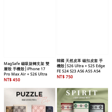
韓國 天然皮革 磁扣皮套 手
MagSafe 磁吸旋轉支架 雙
機殼│S26 Ultra + S25 Edge
層殼 手機殼│iPhone 17
FE S24 S23 A56 A55 A54
Pro Max Air + S26 Ultra
Regular
NT$ 750
Regular
NT$ 450
price
price