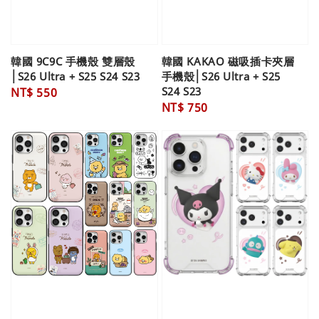
韓國 9C9C 手機殼 雙層殼
韓國 KAKAO 磁吸插卡夾層
│S26 Ultra + S25 S24 S23
手機殼│S26 Ultra + S25
S24 S23
Regular
NT$ 550
Regular
NT$ 750
price
price