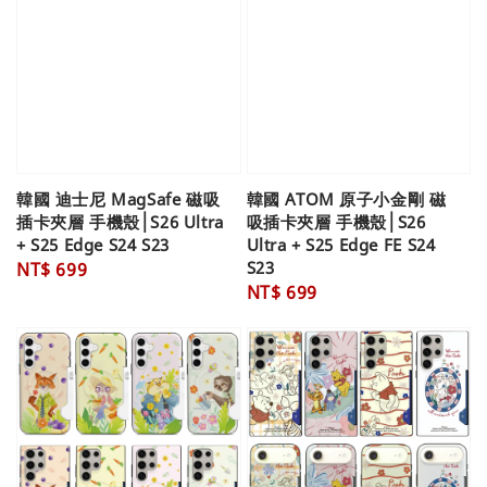
韓國 迪士尼 MagSafe 磁吸
韓國 ATOM 原子小金剛 磁
插卡夾層 手機殼│S26 Ultra
吸插卡夾層 手機殼│S26
+ S25 Edge S24 S23
Ultra + S25 Edge FE S24
S23
Regular
NT$ 699
Regular
NT$ 699
price
price