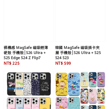
裸機感 MagSafe 磁吸輕薄
韓國 MagSafe 磁吸插卡夾
硬殼 手機殼│S26 Ultra +
層 手機殼│S26 Ultra + S25
S25 Edge S24 Z Flip7
S24 S23
Regular
NT$ 225
Regular
NT$ 599
price
price