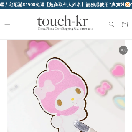
 / 宅配滿$1500免運
【超商取件人姓名】請務必使用"真實姓名