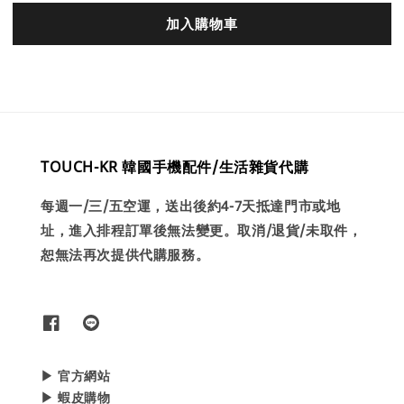
加入購物車
TOUCH-KR 韓國手機配件/生活雜貨代購
每週一/三/五空運，送出後約4-7天抵達門市或地
址，進入排程訂單後無法變更。取消/退貨/未取件，
恕無法再次提供代購服務。
▶ 官方網站
▶ 蝦皮購物