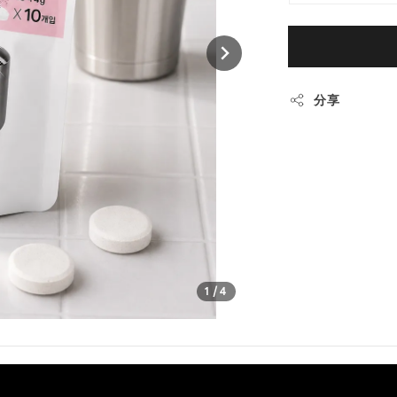
分享
1
/4