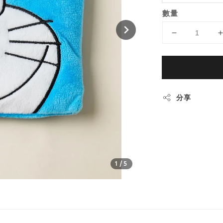
數量
分享
1
/5