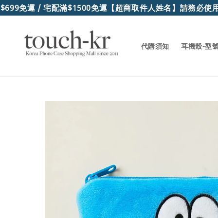
99免運 / 宅配滿$1500免運
【超商取件人姓名】請務必使用
代購須知
耳機殼-型