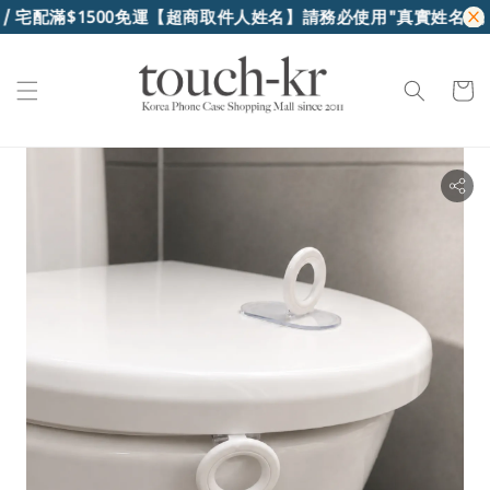
 宅配滿$1500免運
【超商取件人姓名】請務必使用"真實姓名"，