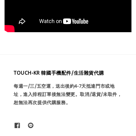
TOUCH-KR 韓國手機配件/生活雜貨代購
每週一/三/五空運，送出後約4-7天抵達門市或地
址，進入排程訂單後無法變更。取消/退貨/未取件，
恕無法再次提供代購服務。