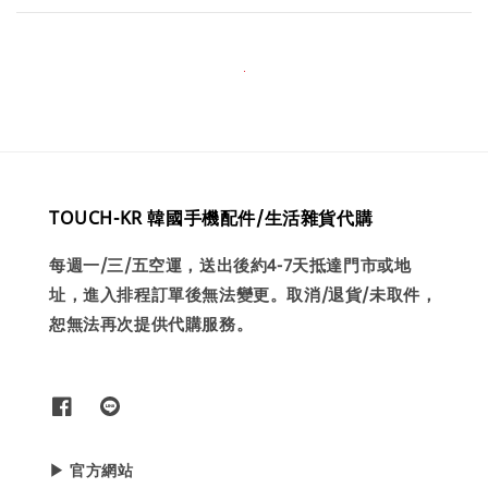
TOUCH-KR 韓國手機配件/生活雜貨代購
每週一/三/五空運，送出後約4-7天抵達門市或地
址，進入排程訂單後無法變更。取消/退貨/未取件，
恕無法再次提供代購服務。
▶ 官方網站