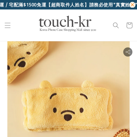
 / 宅配滿$1500免運
【超商取件人姓名】請務必使用"真實姓名"