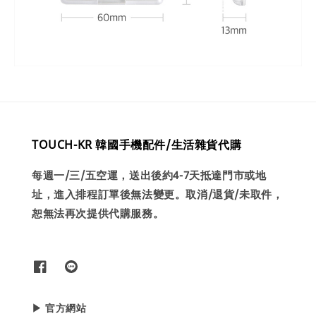
TOUCH-KR 韓國手機配件/生活雜貨代購
每週一/三/五空運，送出後約4-7天抵達門市或地
址，進入排程訂單後無法變更。取消/退貨/未取件，
恕無法再次提供代購服務。
▶ 官方網站