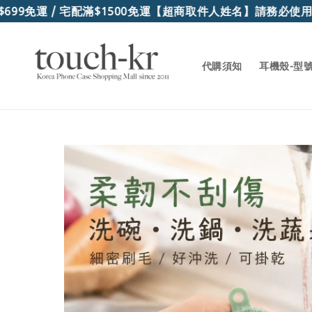
99免運 / 宅配滿$1500免運
【超商取件人姓名】請務必使用"
代購須知
耳機殼-型