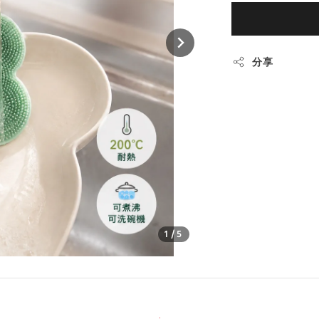
分享
1
/5