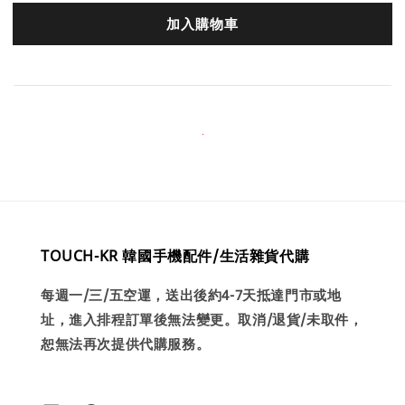
加入購物車
TOUCH-KR 韓國手機配件/生活雜貨代購
每週一/三/五空運，送出後約4-7天抵達門市或地
址，進入排程訂單後無法變更。取消/退貨/未取件，
恕無法再次提供代購服務。