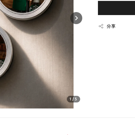
分享
1
/5