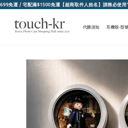
9免運 / 宅配滿$1500免運
【超商取件人姓名】請務必使用"
代購須知
耳機殼-型