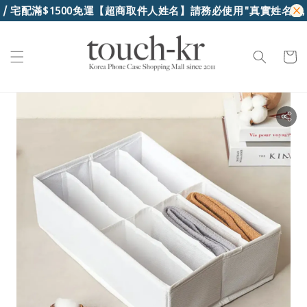
 宅配滿$1500免運
【超商取件人姓名】請務必使用"真實姓名"，