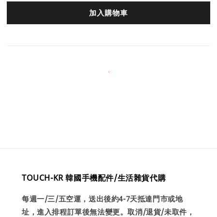
加入購物車
TOUCH-KR 韓國手機配件/生活雜貨代購
每週一/三/五空運，送出後約4-7天抵達門市或地
址，進入排程訂單後無法變更。取消/退貨/未取件，