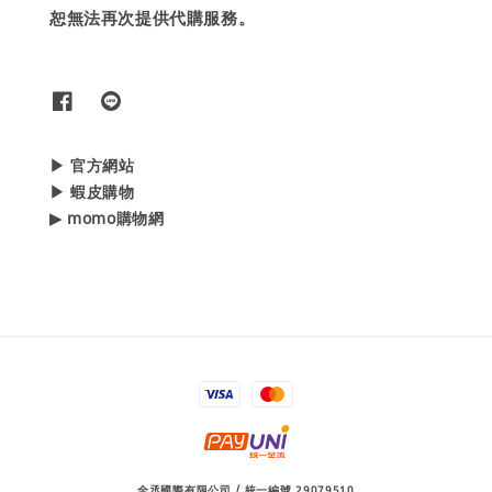
恕無法再次提供代購服務。
▶ 官方網站
▶ 蝦皮購物
▶ momo購物網
全丞國際有限公司 / 統一編號 29079510