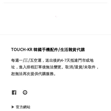
TOUCH-KR 韓國手機配件/生活雜貨代購
每週一/三/五空運，送出後約4-7天抵達門市或地
址，進入排程訂單後無法變更。取消/退貨/未取件，
恕無法再次提供代購服務。
▶ 官方網站