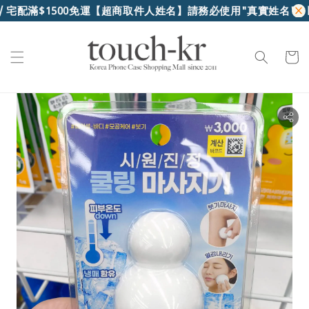
 宅配滿$1500免運
【超商取件人姓名】請務必使用"真實姓名"，