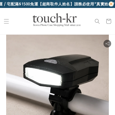
 / 宅配滿$1500免運
【超商取件人姓名】請務必使用"真實姓名"