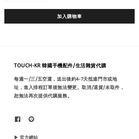
加入購物車
TOUCH-KR 韓國手機配件/生活雜貨代購
每週一/三/五空運，送出後約4-7天抵達門市或地
址，進入排程訂單後無法變更。取消/退貨/未取件，
恕無法再次提供代購服務。
▶ 官方網站