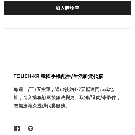
加入購物車
TOUCH-KR 韓國手機配件/生活雜貨代購
每週一/三/五空運，送出後約4-7天抵達門市或地
址，進入排程訂單後無法變更。取消/退貨/未取件，
恕無法再次提供代購服務。