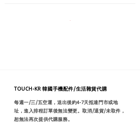
TOUCH-KR 韓國手機配件/生活雜貨代購
每週一/三/五空運，送出後約4-7天抵達門市或地
址，進入排程訂單後無法變更。取消/退貨/未取件，
恕無法再次提供代購服務。