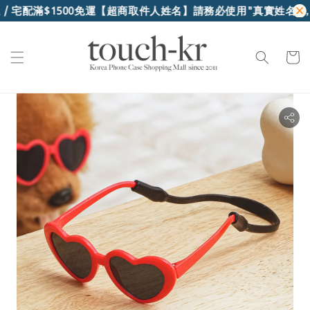
 宅配滿$1500免運
【超商取件人姓名】請務必使用"真實姓名"，