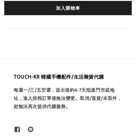
加入購物車
TOUCH-KR 韓國手機配件/生活雜貨代購
每週一/三/五空運，送出後約4-7天抵達門市或地
址，進入排程訂單後無法變更。取消/退貨/未取件，
恕無法再次提供代購服務。