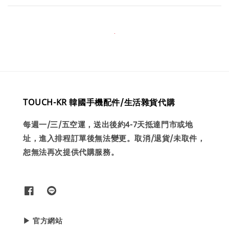
TOUCH-KR 韓國手機配件/生活雜貨代購
每週一/三/五空運，送出後約4-7天抵達門市或地
址，進入排程訂單後無法變更。取消/退貨/未取件，
恕無法再次提供代購服務。
▶ 官方網站