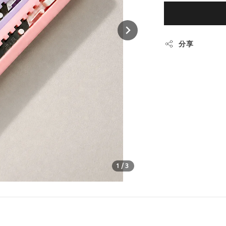
分享
1
/3