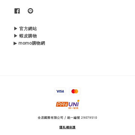
▶ 官方網站
▶ 蝦皮購物
▶ momo購物網
全丞國際有限公司 / 統一編號 29079510
隱私權保護