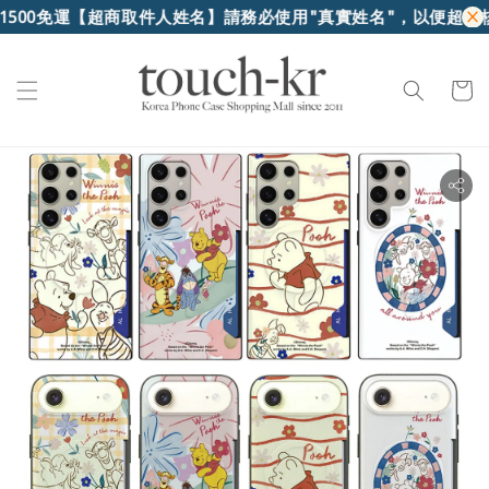
00免運
【超商取件人姓名】請務必使用"真實姓名"，以便超商核