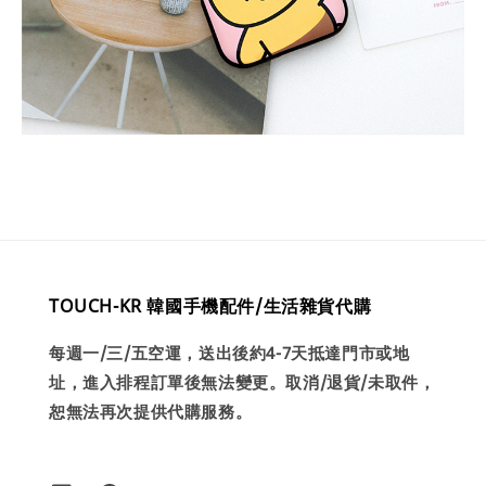
TOUCH-KR 韓國手機配件/生活雜貨代購
每週一/三/五空運，送出後約4-7天抵達門市或地
址，進入排程訂單後無法變更。取消/退貨/未取件，
恕無法再次提供代購服務。