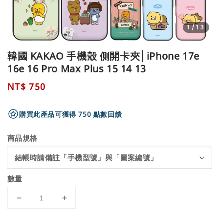
1
/13
韓國 KAKAO 手機殼 側開卡夾│iPhone 17e
16e 16 Pro Max Plus 15 14 13
Regular
NT$ 750
price
購買此產品可獲得 750 點數回饋
商品規格
數量