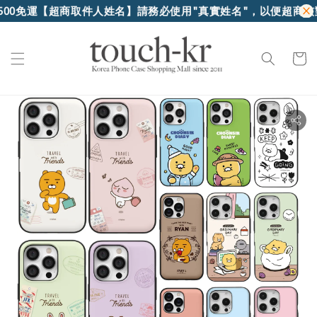
運
【超商取件人姓名】請務必使用"真實姓名"，以便超商核對身