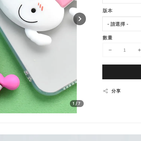
版本
數量
分享
1
/7