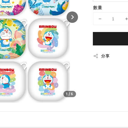
數量
分享
1
/6