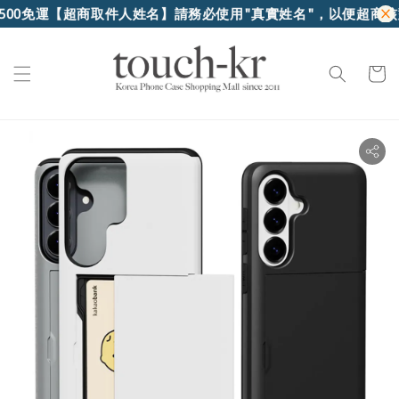
免運
【超商取件人姓名】請務必使用"真實姓名"，以便超商核對身