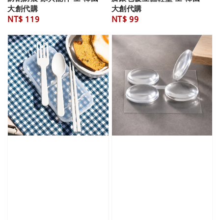
大創代購
大創代購
Regular
NT$ 119
Regular
NT$ 99
price
price