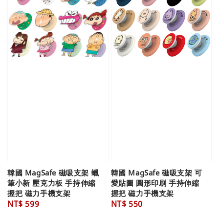
韓國 MagSafe 磁吸支架 蠟
韓國 MagSafe 磁吸支架 可
筆小新 壓克力板 手持伸縮
愛貼圖 圓形印刷 手持伸縮
握把 磁力手機支架
握把 磁力手機支架
Regular
NT$ 599
Regular
NT$ 550
price
price