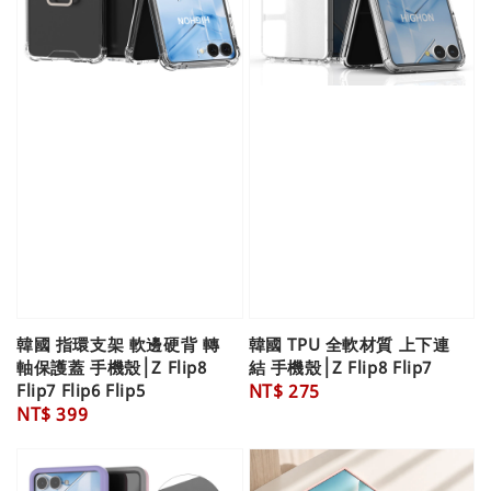
韓國 指環支架 軟邊硬背 轉
韓國 TPU 全軟材質 上下連
軸保護蓋 手機殼│Z Flip8
結 手機殼│Z Flip8 Flip7
Flip7 Flip6 Flip5
Regular
NT$ 275
Regular
NT$ 399
price
price