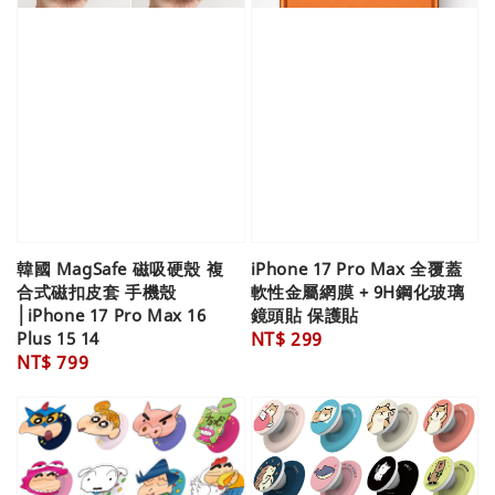
韓國 MagSafe 磁吸硬殼 複
iPhone 17 Pro Max 全覆蓋
合式磁扣皮套 手機殼
軟性金屬網膜 + 9H鋼化玻璃
│iPhone 17 Pro Max 16
鏡頭貼 保護貼
Plus 15 14
Regular
NT$ 299
Regular
NT$ 799
price
price