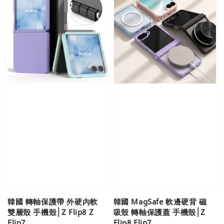
韓國 轉軸保護帶 外硬內軟
韓國 MagSafe 軟邊硬背 磁
雙層殼 手機殼│Z Flip8 Z
吸殼 轉軸保護蓋 手機殼│Z
Flip7
Flip8 Flip7