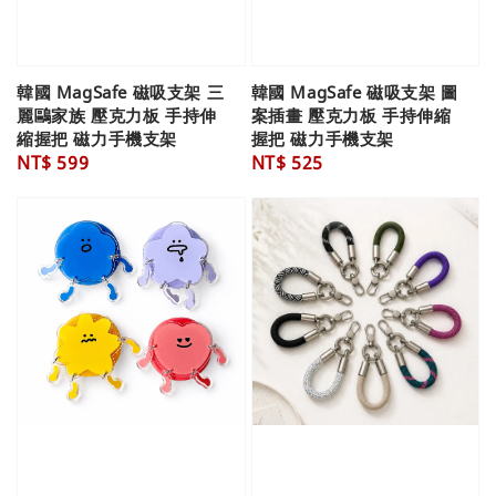
韓國 MagSafe 磁吸支架 三
韓國 MagSafe 磁吸支架 圖
麗鷗家族 壓克力板 手持伸
案插畫 壓克力板 手持伸縮
縮握把 磁力手機支架
握把 磁力手機支架
Regular
NT$ 599
Regular
NT$ 525
price
price