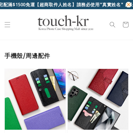
500免運
【超商取件人姓名】請務必使用"真實姓名"，以便超商
手機殼/周邊配件