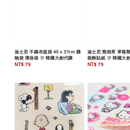
迪士尼 不織布提袋 40 x 37cm 購
迪士尼 熊抱哥 草莓熊
物袋 環保袋 구 韓國大創代購
裝飾貼紙 구 韓國大
Regular
NT$ 79
Regular
NT$ 79
price
price