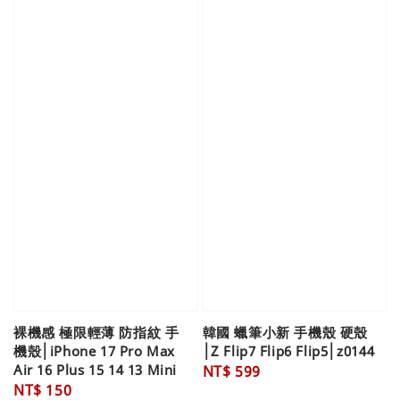
裸機感 極限輕薄 防指紋 手
韓國 蠟筆小新 手機殼 硬殼
機殼│iPhone 17 Pro Max
│Z Flip7 Flip6 Flip5│z0144
Air 16 Plus 15 14 13 Mini
Regular
NT$ 599
Regular
NT$ 150
price