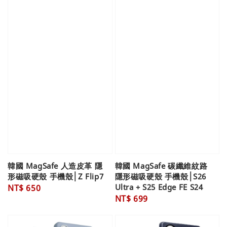
韓國 MagSafe 人造皮革 隱
韓國 MagSafe 碳纖維紋路
形磁吸硬殼 手機殼│Z Flip7
隱形磁吸硬殼 手機殼│S26
Ultra + S25 Edge FE S24
Regular
NT$ 650
Regular
NT$ 699
price
price