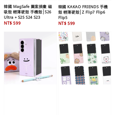
韓國 MagSafe 圖案插畫 磁
韓國 KAKAO FRIENDS 手機
吸殼 輕薄硬殼 手機殼│S26
殼 輕薄硬殼│Z Flip7 Flip6
Ultra + S25 S24 S23
Flip5
Regular
NT$ 599
Regular
NT$ 599
price
price