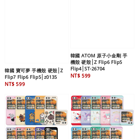
韓國 ATOM 原子小金剛 手
機殼 硬殼│Z Flip6 Flip5
Flip4│ST-26704
韓國 寶可夢 手機殼 硬殼│Z
Regular
NT$ 599
Flip7 Flip6 Flip5│z0135
price
Regular
NT$ 599
price