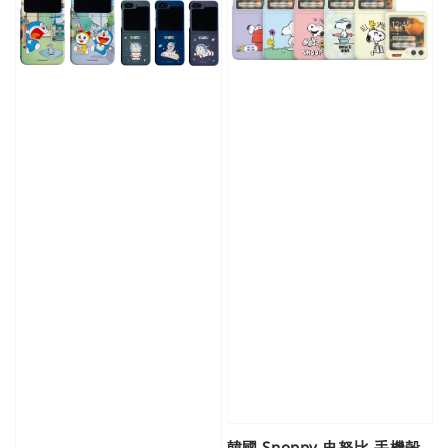
韓國 Snoppy 史努比 手機殼