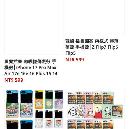
韓國 插畫圖案 兩截式 輕薄
硬殼 手機殼│Z Flip7 Flip6
Flip5
Regular
NT$ 599
圖案插畫 磁吸輕薄硬殼 手
price
機殼│iPhone 17 Pro Max
Air 17e 16e 16 Plus 15 14
Regular
NT$ 599
price