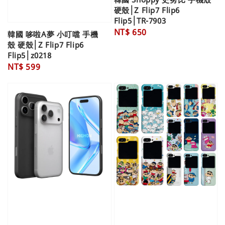
硬殼│Z Flip7 Flip6
Flip5│TR-7903
Regular
NT$ 650
韓國 哆啦A夢 小叮噹 手機
price
殼 硬殼│Z Flip7 Flip6
Flip5│z0218
Regular
NT$ 599
price