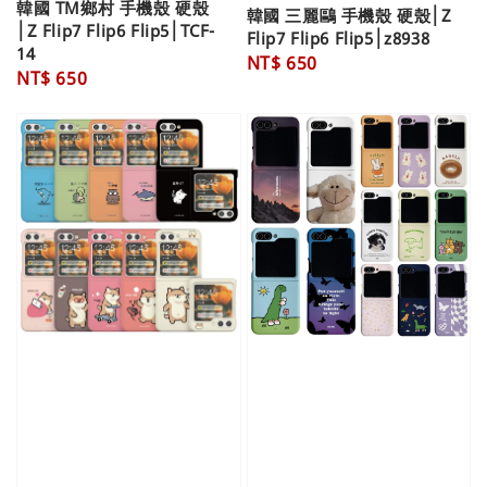
韓國 TM鄉村 手機殼 硬殼
韓國 三麗鷗 手機殼 硬殼│Z
│Z Flip7 Flip6 Flip5│TCF-
Flip7 Flip6 Flip5│z8938
14
Regular
NT$ 650
Regular
NT$ 650
price
price