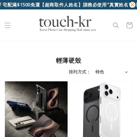
滿$1500免運
【超商取件人姓名】請務必使用"真實姓名"，以便
輕薄硬殼
排列方式 :