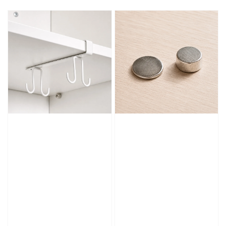
price
price