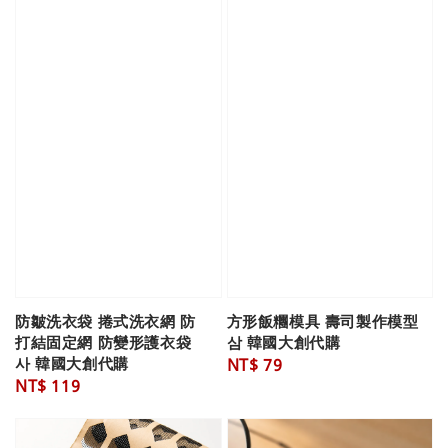
防皺洗衣袋 捲式洗衣網 防
方形飯糰模具 壽司製作模型
打結固定網 防變形護衣袋
삼 韓國大創代購
사 韓國大創代購
Regular
NT$ 79
Regular
NT$ 119
price
price