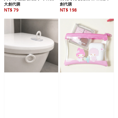
大創代購
創代購
Regular
NT$ 79
Regular
NT$ 198
price
price