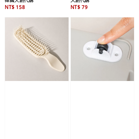
韓國大創代購
大創代購
Regular
NT$ 158
Regular
NT$ 79
price
price