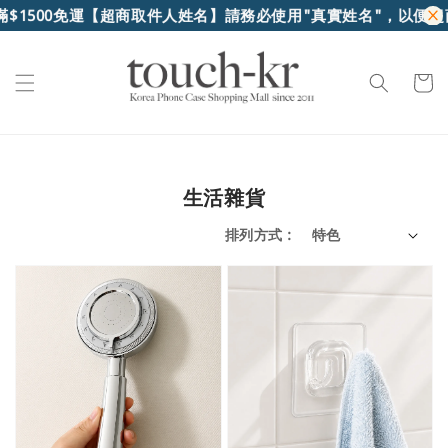
運
【超商取件人姓名】請務必使用"真實姓名"，以便超商核對身
生活雜貨
排列方式 :