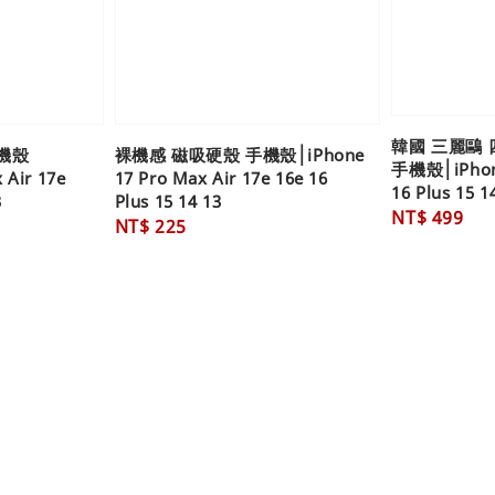
韓國 三麗鷗
機殼
裸機感 磁吸硬殼 手機殼│iPhone
手機殼│iPhone
 Air 17e
17 Pro Max Air 17e 16e 16
16 Plus 15 1
3
Plus 15 14 13
Regular
NT$ 499
Regular
NT$ 225
price
price