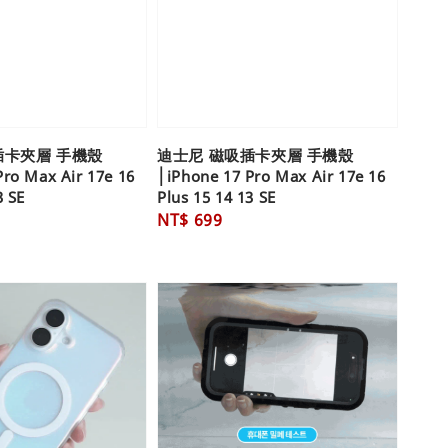
插卡夾層 手機殼
迪士尼 磁吸插卡夾層 手機殼
Pro Max Air 17e 16
│iPhone 17 Pro Max Air 17e 16
3 SE
Plus 15 14 13 SE
Regular
NT$ 699
price