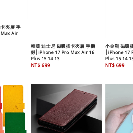
插卡夾層 手
Max Air
韓國 迪士尼 磁吸插卡夾層 手機
小金剛 磁吸
殼│iPhone 17 Pro Max Air 16
│iPhone 17 
Plus 15 14 13
Plus 15 14 1
Regular
NT$ 699
Regular
NT$ 699
price
price