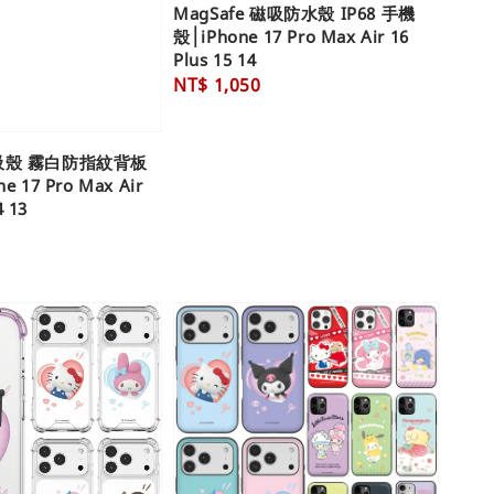
MagSafe 磁吸防水殼 IP68 手機
殼│iPhone 17 Pro Max Air 16
Plus 15 14
Regular
NT$ 1,050
price
吸殼 霧白防指紋背板
 17 Pro Max Air
4 13