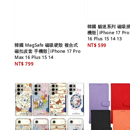
韓國 貓迷系列 磁吸
機殼│iPhone 17 Pro 
16 Plus 15 14 13
韓國 MagSafe 磁吸硬殼 複合式
Regular
NT$ 599
磁扣皮套 手機殼│iPhone 17 Pro
price
Max 16 Plus 15 14
Regular
NT$ 799
price