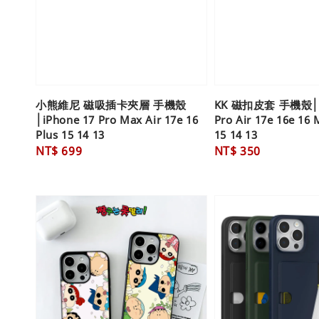
小熊維尼 磁吸插卡夾層 手機殼
KK 磁扣皮套 手機殼│iP
│iPhone 17 Pro Max Air 17e 16
Pro Air 17e 16e 16 
Plus 15 14 13
15 14 13
Regular
NT$ 699
Regular
NT$ 350
price
price