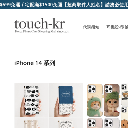
運 / 宅配滿$1500免運
【超商取件人姓名】請務必使用"真實
代購須知
耳機殼-型
iPhone 14 系列