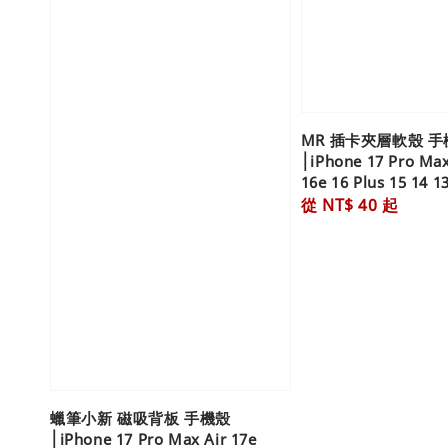
MR 插卡夾層軟殼 手
│iPhone 17 Pro Max
16e 16 Plus 15 14 1
Regular
從
NT$ 40
起
price
蠟筆小新 磁吸背板 手機殼
│iPhone 17 Pro Max Air 17e