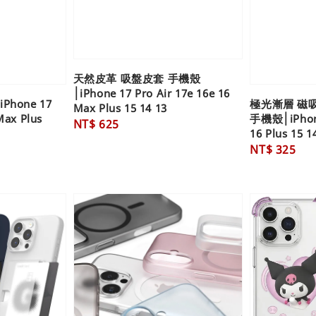
天然皮革 吸盤皮套 手機殼
│iPhone 17 Pro Air 17e 16e 16
hone 17
極光漸層 磁
Max Plus 15 14 13
Max Plus
手機殼│iPhone
Regular
NT$ 625
16 Plus 15 1
price
Regular
NT$ 325
price