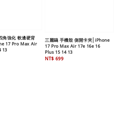
 四角強化 軟邊硬背
三麗鷗 手機殼 側開卡夾│iPhone
 17 Pro Max Air
17 Pro Max Air 17e 16e 16
4 13
Plus 15 14 13
Regular
NT$ 699
price