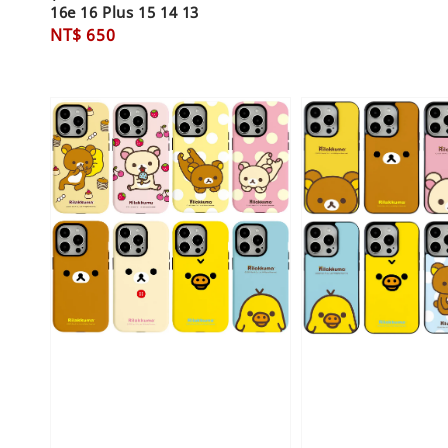
16e 16 Plus 15 14 13
Regular
NT$ 650
price