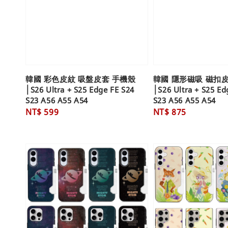
韓國 彩色皮紋 吸盤皮套 手機殼
韓國 隱形磁吸 磁扣
│S26 Ultra + S25 Edge FE S24
│S26 Ultra + S25 Ed
S23 A56 A55 A54
S23 A56 A55 A54
Regular
NT$ 599
Regular
NT$ 875
price
price