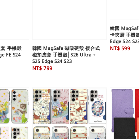
韓國 MagSa
卡夾層 手機殼│S
Edge S24 S2
皮套 手機殼
韓國 MagSafe 磁吸硬殼 複合式
Regular
NT$ 599
ge FE S24
磁扣皮套 手機殼│S26 Ultra +
price
S25 Edge S24 S23
Regular
NT$ 799
price