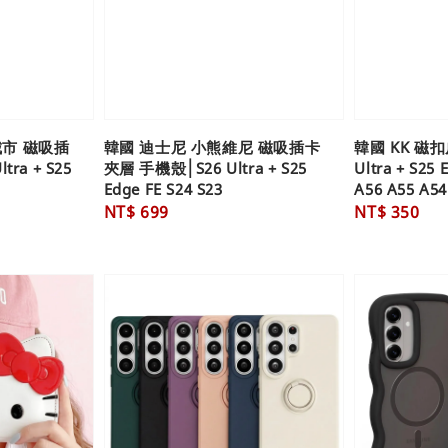
城市 磁吸插
韓國 迪士尼 小熊維尼 磁吸插卡
韓國 KK 磁扣
ra + S25
夾層 手機殼│S26 Ultra + S25
Ultra + S25 
Edge FE S24 S23
A56 A55 A54
Regular
NT$ 699
Regular
NT$ 350
price
price