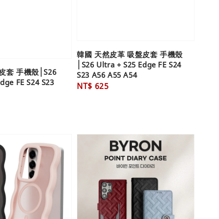
韓國 天然皮革 吸盤皮套 手機殼
│S26 Ultra + S25 Edge FE S24
皮套 手機殼│S26
S23 A56 A55 A54
Edge FE S24 S23
Regular
NT$ 625
price