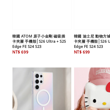
韓國 ATOM 原子小金剛 磁吸插
韓國 迪士尼 動物方
卡夾層 手機殼│S26 Ultra + S25
卡夾層 手機殼│S26 Ult
Edge FE S24 S23
Edge FE S24 S23
Regular
NT$ 699
Regular
NT$ 699
price
price