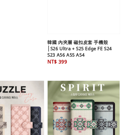
韓國 內夾層 磁扣皮套 手機殼
│S26 Ultra + S25 Edge FE S24
S23 A56 A55 A54
Regular
NT$ 399
price