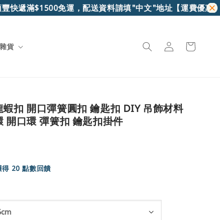
豐快遞滿$1500免運，配送資料請填"中文"地址
【運費優惠】7-
雜貨
蝦扣 開口彈簧圓扣 鑰匙扣 DIY 吊飾材料
環 開口環 彈簧扣 鑰匙扣掛件
得 20 點數回饋