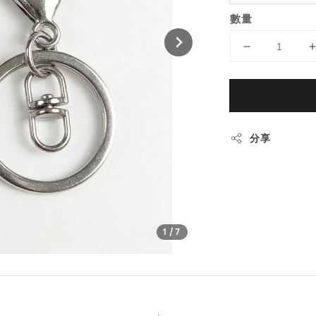
數量
分享
1
/7