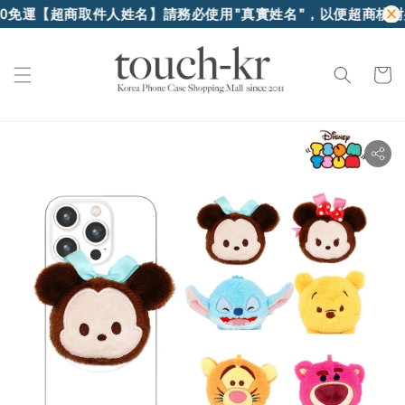
運
【超商取件人姓名】請務必使用"真實姓名"，以便超商核對身份