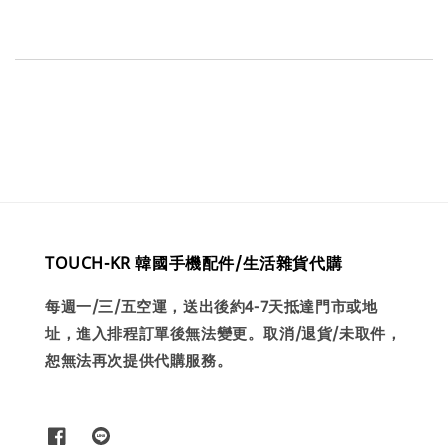
TOUCH-KR 韓國手機配件/生活雜貨代購
每週一/三/五空運，送出後約4-7天抵達門市或地
址，進入排程訂單後無法變更。取消/退貨/未取件，
恕無法再次提供代購服務。